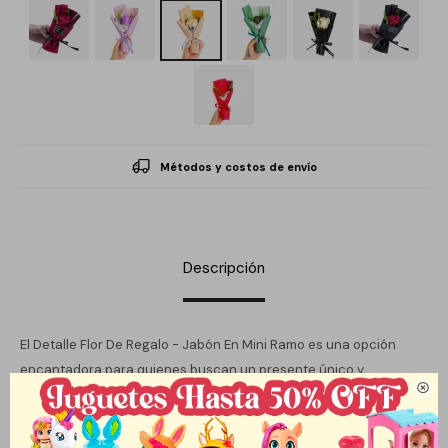
Métodos y costos de envío
Descripción
El Detalle Flor De Regalo - Jabón En Mini Ramo es una opción
encantadora para quienes buscan un presente único y

significativo. Este ramo de rosas, elaborado con jabón, no solo es
visualmente atractivo, sino que también ofrece una experiencia
sensorial al ser utilizado. Su diseño delicado y su fragancia sutil lo