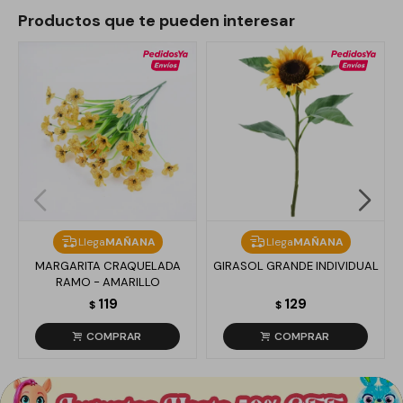
Productos que te pueden interesar
Llega
MAÑANA
Llega
MAÑANA
MARGARITA CRAQUELADA
GIRASOL GRANDE INDIVIDUAL
RAMO - AMARILLO
119
129
$
$