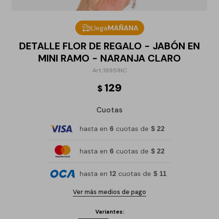
Llega
MAÑANA
DETALLE FLOR DE REGALO - JABÓN EN
MINI RAMO - NARANJA CLARO
19951NC
129
$
Cuotas
hasta en
6
cuotas de
$ 22
hasta en
6
cuotas de
$ 22
hasta en
12
cuotas de
$ 11
Ver más medios de pago
Variantes: