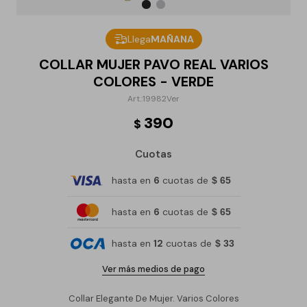
Llega
MAÑANA
COLLAR MUJER PAVO REAL VARIOS
COLORES - VERDE
19982Ver
390
$
Cuotas
hasta en
6
cuotas de
$ 65
hasta en
6
cuotas de
$ 65
hasta en
12
cuotas de
$ 33
Ver más medios de pago
Collar Elegante De Mujer. Varios Colores