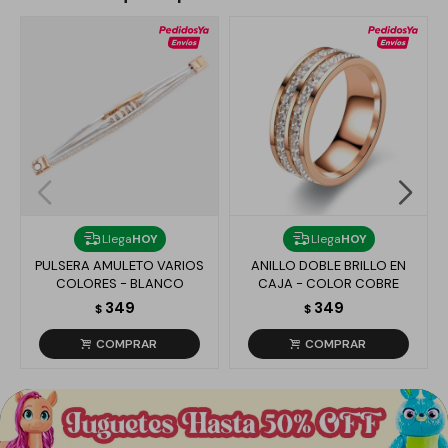
Llega
HOY
Llega
HOY
PULSERA AMULETO VARIOS
ANILLO DOBLE BRILLO EN
COLORES - BLANCO
CAJA - COLOR COBRE
349
349
$
$