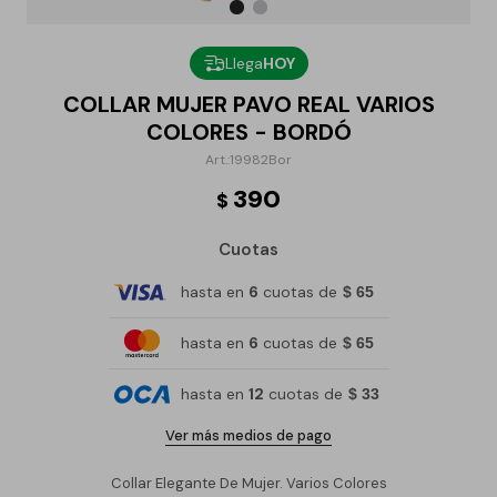
Llega
HOY
COLLAR MUJER PAVO REAL VARIOS
COLORES - BORDÓ
19982Bor
390
$
Cuotas
hasta en
6
cuotas de
$ 65
hasta en
6
cuotas de
$ 65
hasta en
12
cuotas de
$ 33
Ver más medios de pago
Collar Elegante De Mujer. Varios Colores