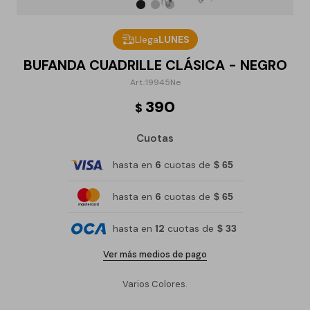
Llega
LUNES
BUFANDA CUADRILLE CLÁSICA - NEGRO
19945Ne
390
$
Cuotas
hasta en
6
cuotas de
$ 65
hasta en
6
cuotas de
$ 65
hasta en
12
cuotas de
$ 33
Ver más medios de pago
Varios Colores.