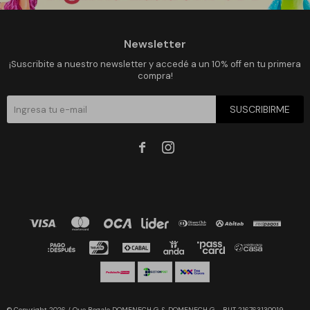
Newsletter
¡Suscribite a nuestro newsletter y accedé a un 10% off en tu primera
compra!
SUSCRIBIRME


© Copyright 2026 / Que Regalo DOMENECH G & DOMENECH G - RUT 216763130019 -