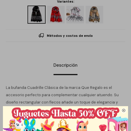
Variantes:
Métodos y costos de envío
Descripción
La bufanda Cuadrille Clásica de la marca Que Regalo es el
accesorio perfecto para complementar cualquier atuendo. Su
diseño rectangular con flecos añade un toque de elegancia y
estilo, lo que la convierte en una opción ideal tanto para

ocasiones informales como más formales. Disponible en varios
colores, permite jugar con la paleta de tu vestuario y adaptarse a