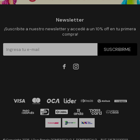
Newsletter
¡Suscribite a nuestro newsletter y accedé a un 10% off en tu primera
compra!
SUSCRIBIRME


© Copyright 2026 / Que Regalo DOMENECH G & DOMENECH G - RUT 216763130019 -