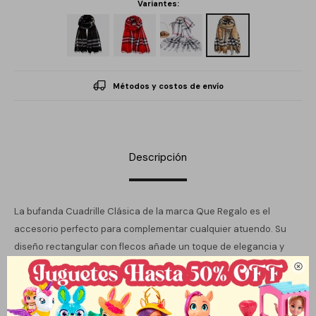
Variantes:
Métodos y costos de envío
Descripción
La bufanda Cuadrille Clásica de la marca Que Regalo es el
accesorio perfecto para complementar cualquier atuendo. Su
diseño rectangular con flecos añade un toque de elegancia y
estilo, lo que la convierte en una opción ideal tanto para

ocasiones informales como más formales. Disponible en varios
colores, permite jugar con la paleta de tu vestuario y adaptarse a