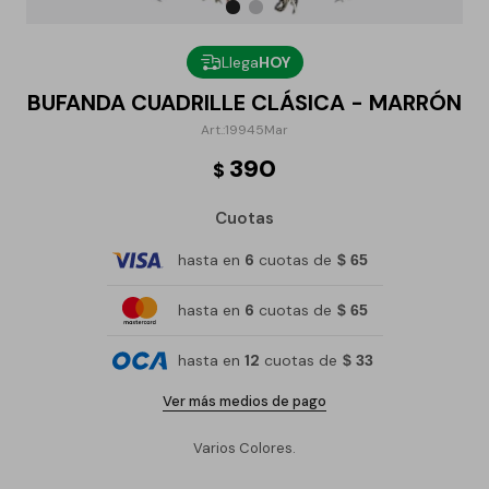
Llega
HOY
BUFANDA CUADRILLE CLÁSICA - MARRÓN
19945Mar
390
$
Cuotas
hasta en
6
cuotas de
$ 65
hasta en
6
cuotas de
$ 65
hasta en
12
cuotas de
$ 33
Ver más medios de pago
Varios Colores.