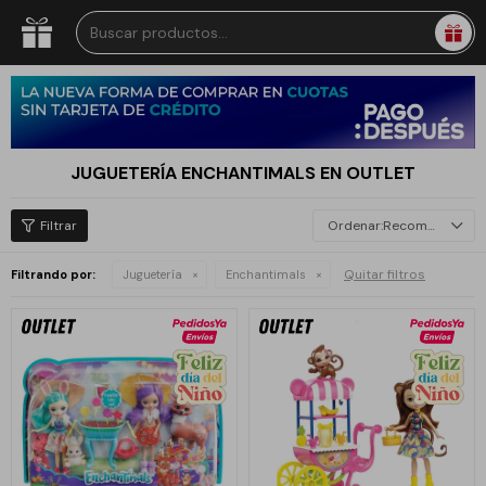
JUGUETERÍA ENCHANTIMALS EN OUTLET
Recomendados
Quitar filtros
Filtrando por:
Juguetería
Enchantimals