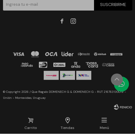
SUSCRIBIRME


© Copyright 2026 / Que Regalo DOMENECH G & DOMENECH G - RUT 216763130019 -
Unión - Montevideo, Uruguay
Carrito
Tiendas
Menú