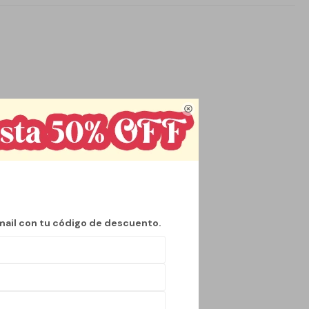

mail con tu código de descuento.