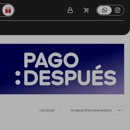
1 artículo
Recomendados