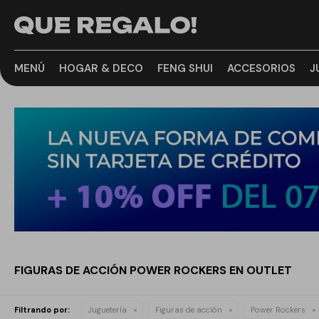
MENÚ
HOGAR & DECO
FENG SHUI
ACCESORIOS
J
FIGURAS DE ACCIÓN POWER ROCKERS EN OUTLET
Filtrando por:
Juguetería
Figuras de acción
Power Rockers