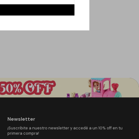
Newsletter
¡Suscribite a nuestro newsletter y accedé a un 10% off en tu
primera compra!