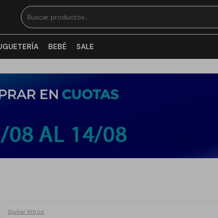
UGUETERÍA
BEBÉ
SALE
Quitar filtros