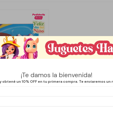
¡Te damos la bienvenida!
 y obtené un 10% OFF en tu primera compra. Te enviaremos un 
Llega
HOY
IGURA CON ACCESORIO - FUZ