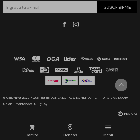
SUSCRIBIRME


© Copyright 2026 / Que Regalo DOMENECH G & DOMENECH G - RUT 216763130019 -
Unión - Montevideo, Uruguay
Carrito
Tiendas
Menú