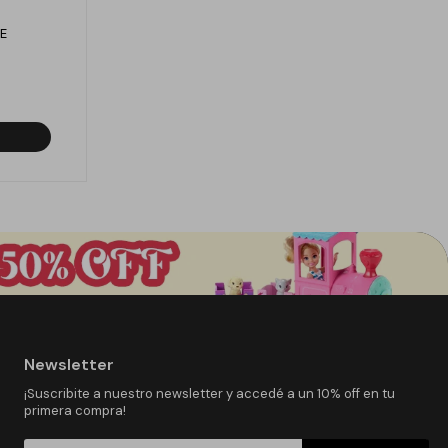
E
Newsletter
¡Suscribite a nuestro newsletter y accedé a un 10% off en tu
primera compra!