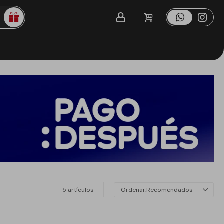
5 artículos
Recomendados