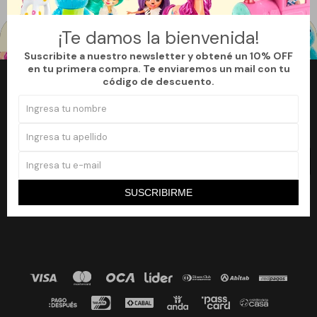
¡Te damos la bienvenida!
Suscribite a nuestro newsletter y obtené un 10% OFF
en tu primera compra. Te enviaremos un mail con tu
código de descuento.
Newsletter
¡Suscribite a nuestro newsletter y accedé a un 10% off en tu primera
compra!
SUSCRIBIRME
SUSCRIBIRME

