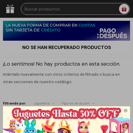
NO SE HAN RECUPERADO PRODUCTOS
¡Lo sentimos! No hay productos en esta sección.
Inténtalo nuevamente con otros criterios de filtrado o busca en
otras secciones de nuestro catálogo.
Filtrando por:
Juguetería
Figuras de acción
Quitar filtros
Harry Potter

Te recomendamos quitar:
Harry Potter