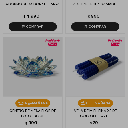
ADORNO BUDA DORADO ARYA
ADORNO BUDA SAMADHI
4.990
990
$
$
Llega
MAÑANA
Llega
MAÑANA
CENTRO DE MESA FLOR DE
VELA DE MIEL FINA X2 DE
LOTO - AZUL
COLORES - AZUL
990
79
$
$