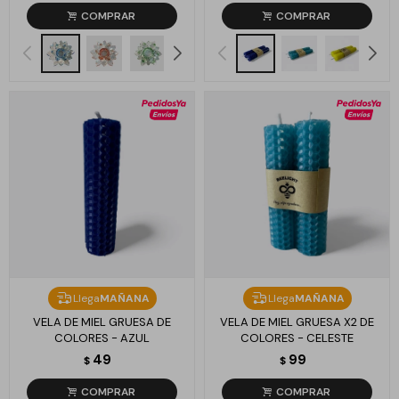
Llega
MAÑANA
Llega
MAÑANA
VELA DE MIEL GRUESA DE
VELA DE MIEL GRUESA X2 DE
COLORES - AZUL
COLORES - CELESTE
49
99
$
$