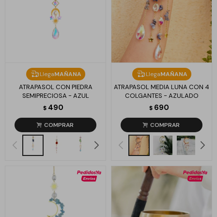
Llega
MAÑANA
Llega
MAÑANA
ATRAPASOL CON PIEDRA
ATRAPASOL MEDIA LUNA CON 4
SEMIPRECIOSA - AZUL
COLGANTES - AZULADO
490
690
$
$