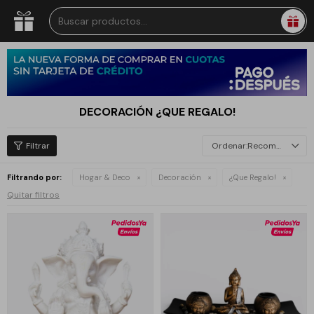
DECORACIÓN ¿QUE REGALO!
Recomendados
Filtrando por:
Hogar & Deco
Decoración
¿Que Regalo!
Quitar filtros