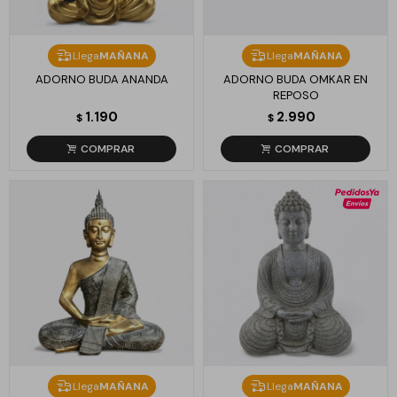
Llega
MAÑANA
Llega
MAÑANA
ADORNO BUDA ANANDA
ADORNO BUDA OMKAR EN
REPOSO
1.190
2.990
$
$
Llega
MAÑANA
Llega
MAÑANA