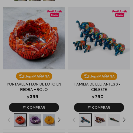
Llega
MAÑANA
Llega
MAÑANA
PORTAVELA FLOR DE LOTO EN
FAMILIA DE ELEFANTES X7 -
PIEDRA - ROJO
CELESTE
399
790
$
$