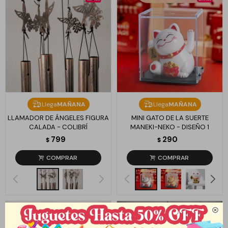
Llega
MAÑANA
Llega
MAÑANA
LLAMADOR DE ÁNGELES FIGURA
MINI GATO DE LA SUERTE
CALADA - COLIBRÍ
MANEKI-NEKO - DISEÑO 1
799
290
$
$
