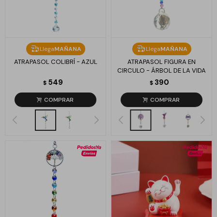
Llega
MAÑANA
Llega
MAÑANA
ATRAPASOL COLIBRÍ - AZUL
ATRAPASOL FIGURA EN
CIRCULO - ÁRBOL DE LA VIDA
549
390
$
$