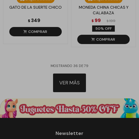
GATO DE LA SUERTE CHICO
MONEDA CHINA CHICAS Y
CALABAZA
349
99
$
$
199
$
50
MOSTRANDO
36
DE
79
VER MÁS
Newsletter