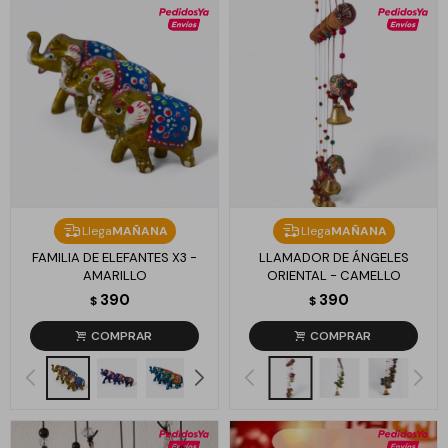
Llega
MAÑANA
Llega
MAÑANA
FAMILIA DE ELEFANTES X3 -
LLAMADOR DE ÁNGELES
AMARILLO
ORIENTAL - CAMELLO
390
390
$
$