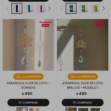
Llega
MAÑANA
Llega
MAÑANA
ATRAPASOL FLOR DE LOTO -
ATRAPASOL FLOR DE LOTO
DORADO
BRILLOS - MODELO 1
490
490
$
$