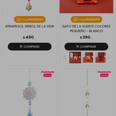
Llega
MAÑANA
Llega
MAÑANA
ATRAPASOL ÁRBOL DE LA VIDA
GATO DE LA SUERTE COLORES
PEQUEÑO - BLANCO
490
390
$
$