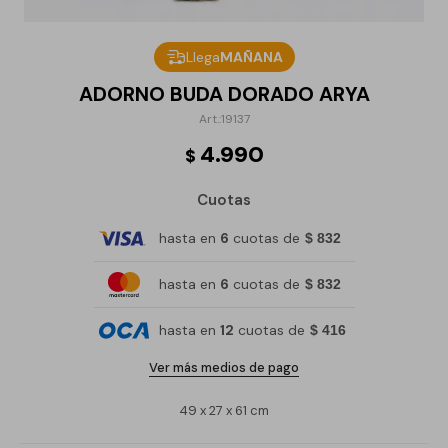
Llega
MAÑANA
ADORNO BUDA DORADO ARYA
19137
4.990
$
Cuotas
hasta en
6
cuotas de
$ 832
hasta en
6
cuotas de
$ 832
hasta en
12
cuotas de
$ 416
Ver más medios de pago
49 x 27 x 61 cm