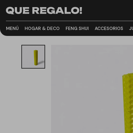
MENÚ
HOGAR & DECO
FENG SHUI
ACCESORIOS
J