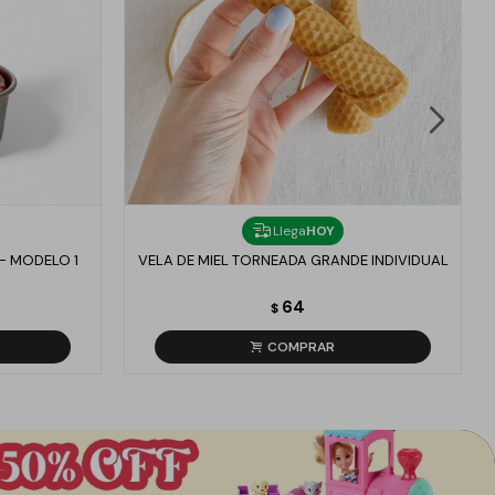
Llega
HOY
- MODELO 1
VELA DE MIEL TORNEADA GRANDE INDIVIDUAL
64
$