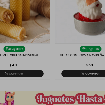
Llega
HOY
Llega
HOY
E MIEL GRUESA INDIVIDUAL
VELAS CON FORMA NAVIDEÑA 
49
59
$
$