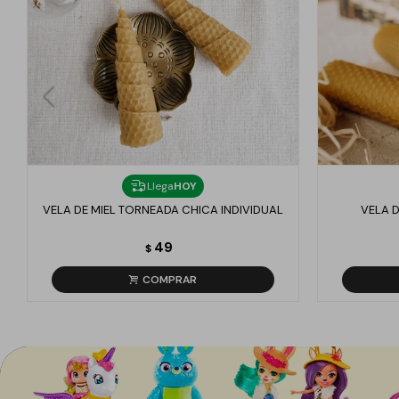
Llega
HOY
VELA DE MIEL TORNEADA CHICA INDIVIDUAL
VELA D
49
$