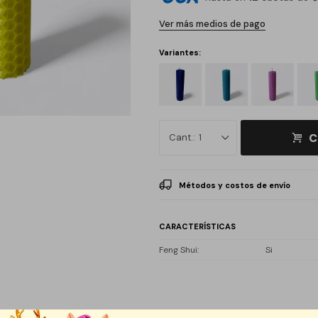
Ver más medios de pago
Variantes:
C
1
Métodos y costos de envío
CARACTERÍSTICAS
Feng Shui
Si