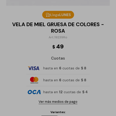
Llega
LUNES
VELA DE MIEL GRUESA DE COLORES -
ROSA
19239Ro
49
$
Cuotas
hasta en
6
cuotas de
$ 8
hasta en
6
cuotas de
$ 8
hasta en
12
cuotas de
$ 4
Ver más medios de pago
Variantes: