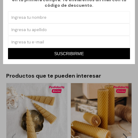
variedad de colores suaves y vibrantes. Su diseño artesanal
código de descuento.
aporta un toque decorativo a cualquier ambiente, ya sea para
crear una atmósfera relajante, acompañar rituales personales o
complementar la decoración del hogar. Una opción práctica,
estética y sostenible para iluminar y ambientar tus espacios.
Ideales para encender los días 11 y 22 de cada mes.
SUSCRIBIRME
Productos que te pueden interesar