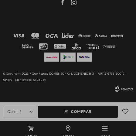


© Copyright 2026 / Que Regalo DOMENECH G & DOMENECH G - RUT 216763130019 -
Unión - Montevideo, Uruguay
1
COMPRAR
Fenicio