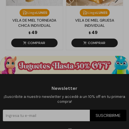
Llega
LUNES
Llega
LUNES
VELA DE MIEL TORNEADA
VELA DE MIEL GRUESA
CHICA INDIVIDUAL
INDIVIDUAL
49
49
$
$
Newsletter
¡Suscribite a nuestro newsletter y accedé a un 10% off en tu primera
compra!
SUSCRIBIRME