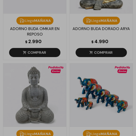
Llega
MAÑANA
Llega
MAÑANA
ADORNO BUDA OMKAR EN
ADORNO BUDA DORADO ARYA
REPOSO
2.990
4.990
$
$
Llega
MAÑANA
Llega
MAÑANA