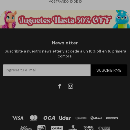
MOSTRANDO
15
DE
15
Newsletter
¡Suscribite a nuestro newsletter y accedé a un 10% off en tu primera
compra!
SUSCRIBIRME

