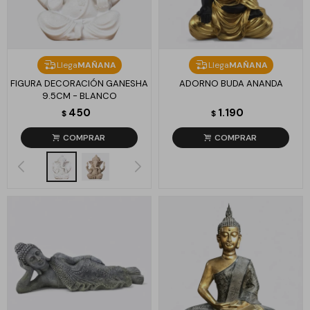
Llega
MAÑANA
Llega
MAÑANA
FIGURA DECORACIÓN GANESHA
ADORNO BUDA ANANDA
9.5CM - BLANCO
450
1.190
$
$