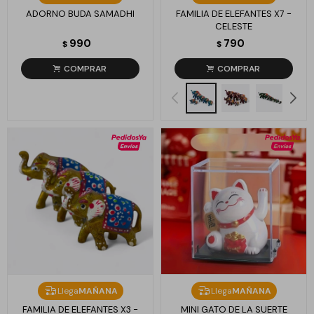
ADORNO BUDA SAMADHI
FAMILIA DE ELEFANTES X7 -
CELESTE
990
790
$
$
Llega
MAÑANA
Llega
MAÑANA
FAMILIA DE ELEFANTES X3 -
MINI GATO DE LA SUERTE