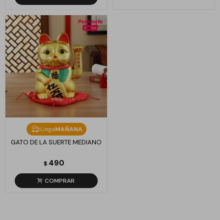
Llega
MAÑANA
GATO DE LA SUERTE MEDIANO
490
$