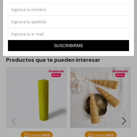
Su luz suave crea una atmósfera acogedora perfecta para
reuniones familiares, cenas festivas o simplemente para disfrutar
del clima navideño. Es un complemento versátil que se adapta
tanto a decoraciones clásicas como modernas.
SUSCRIBIRME
Productos que te pueden interesar
Llega
LUNES
Llega
LUNES