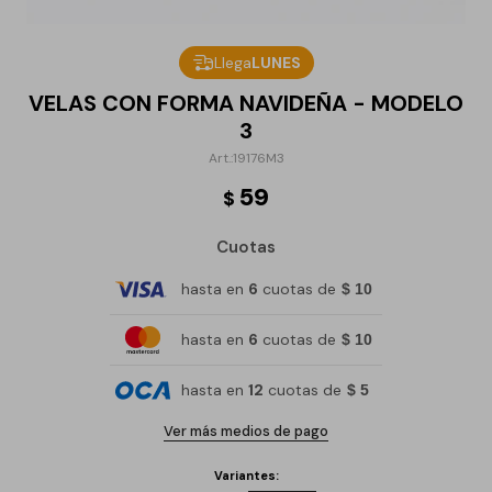
Llega
LUNES
VELAS CON FORMA NAVIDEÑA - MODELO
3
19176M3
59
$
Cuotas
hasta en
6
cuotas de
$ 10
hasta en
6
cuotas de
$ 10
hasta en
12
cuotas de
$ 5
Ver más medios de pago
Variantes: