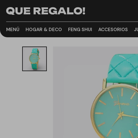
MENÚ
HOGAR & DECO
FENG SHUI
ACCESORIOS
J