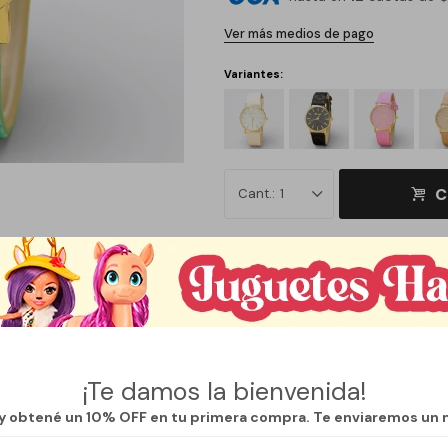
Ver más medios de pago
Variantes:
C
1
Métodos y costos de envío
¡Te damos la bienvenida!
 y obtené un 10% OFF en tu primera compra. Te enviaremos un 