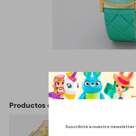
Productos que te pueden interesar
Suscribite a nuestro newsletter