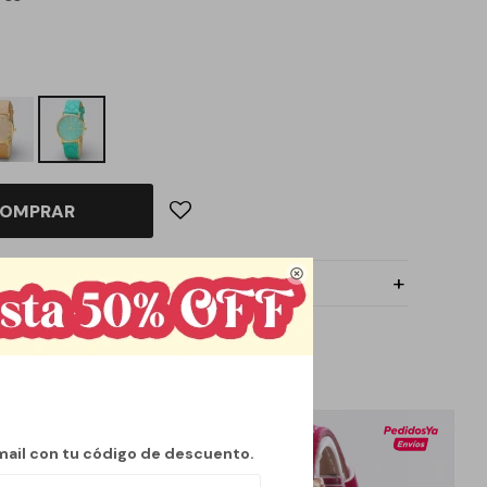
OMPRAR

mail con tu código de descuento.