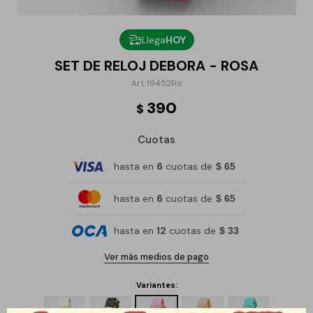
Llega
HOY
SET DE RELOJ DEBORA - ROSA
19452Ro
390
$
Cuotas
hasta en
6
cuotas de
$ 65
hasta en
6
cuotas de
$ 65
hasta en
12
cuotas de
$ 33
Ver más medios de pago
Variantes: