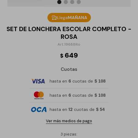
Llega
MAÑANA
SET DE LONCHERA ESCOLAR COMPLETO -
ROSA
19688Ro
649
$
Cuotas
hasta en
6
cuotas de
$ 108
hasta en
6
cuotas de
$ 108
hasta en
12
cuotas de
$ 54
Ver más medios de pago
3 piezas: