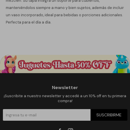
mezclen. Su tapa integra un soporte para cubiertos,
manteniéndolos siempre a mano y bien sujetos, además de incluir
un vaso incorporado, ideal para bebidas o porciones adicionales.
Perfecta para el día a día.
Newsletter
¡Suscribite a nuestro newsletter y accedé a un 10% off en tu primera
compra!
SUSCRIBIRME