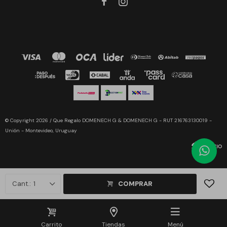


© Copyright 2026 / Que Regalo DOMENECH G & DOMENECH G - RUT 216763130019 -
Unión - Montevideo, Uruguay
1
COMPRAR
Fenicio
Carrito
Tiendas
Menú