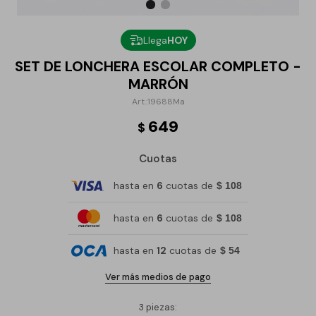
Llega
HOY
SET DE LONCHERA ESCOLAR COMPLETO -
MARRÓN
19688Ma
649
$
Cuotas
hasta en
6
cuotas de
$ 108
hasta en
6
cuotas de
$ 108
hasta en
12
cuotas de
$ 54
Ver más medios de pago
3 piezas: