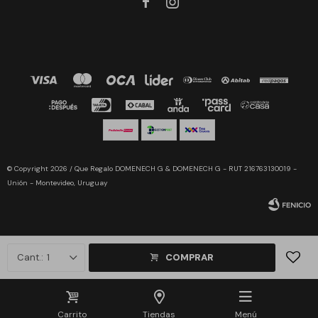


© Copyright 2026 / Que Regalo DOMENECH G & DOMENECH G - RUT 216763130019 -
Unión - Montevideo, Uruguay
1
COMPRAR
Fenicio
Carrito
Tiendas
Menú