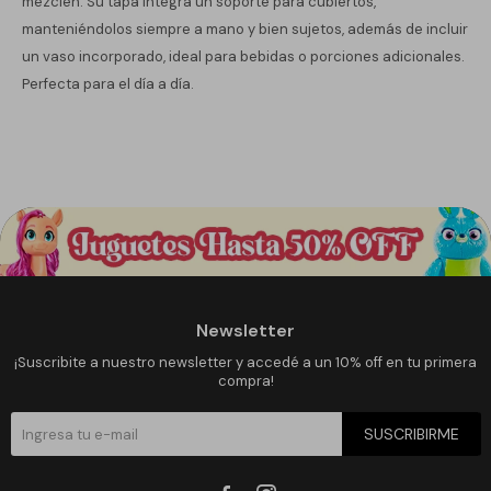
mezclen. Su tapa integra un soporte para cubiertos,
manteniéndolos siempre a mano y bien sujetos, además de incluir
un vaso incorporado, ideal para bebidas o porciones adicionales.
Perfecta para el día a día.
Newsletter
¡Suscribite a nuestro newsletter y accedé a un 10% off en tu primera
compra!
SUSCRIBIRME