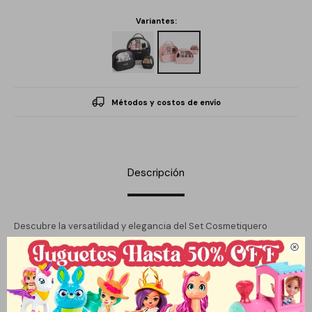
Variantes:
Métodos y costos de envío
Descripción
Descubre la versatilidad y elegancia del Set Cosmetiquero
Neceser en tres tamaños, diseñado para adaptarse a tus

necesidades diarias. Fabricado en cuerina de alta calidad, este
neceser es ideal para organizar tus productos de belleza y
cuidado personal, manteniéndolos siempre a mano y en perfecto