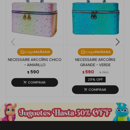
Llega
MAÑANA
Llega
MAÑANA
NECESSAIRE ARCOÍRIS CHICO
NECESSAIRE ARCOÍRIS
- AMARILLO
GRANDE - VERDE
590
590
$
$
790
$
25