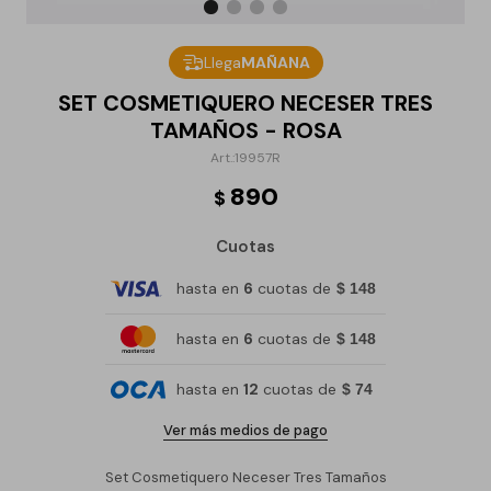
Llega
MAÑANA
SET COSMETIQUERO NECESER TRES
TAMAÑOS - ROSA
19957R
890
$
Cuotas
hasta en
6
cuotas de
$ 148
hasta en
6
cuotas de
$ 148
hasta en
12
cuotas de
$ 74
Ver más medios de pago
Set Cosmetiquero Neceser Tres Tamaños