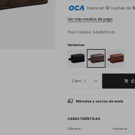
hasta en
12
cuotas de
$
Ver más medios de pago
Tres Colores. 24x13x10 cm.
Variantes:
C
1
Métodos y costos de envío
CARACTERÍSTICAS
Género
Hombre