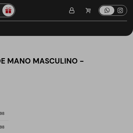
DE MANO MASCULINO -
 98
 98