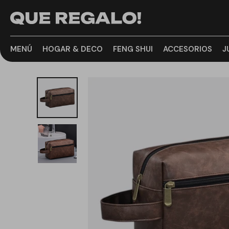
MENÚ
HOGAR & DECO
FENG SHUI
ACCESORIOS
J