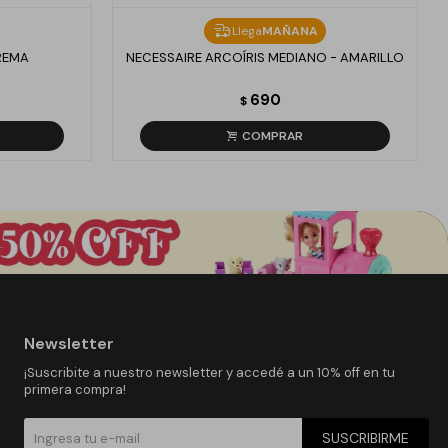
Llega
MAÑANA
REMA
NECESSAIRE ARCOÍRIS MEDIANO - AMARILLO
690
$
Newsletter
¡Suscribite a nuestro newsletter y accedé a un 10% off en tu
primera compra!
SUSCRIBIRME