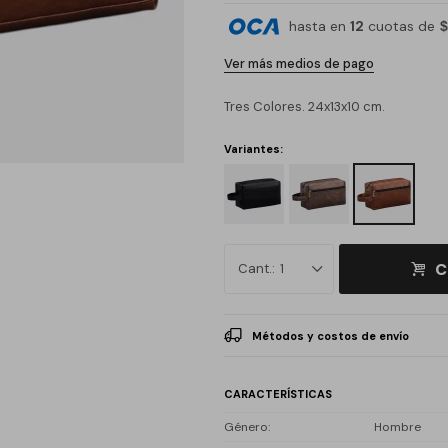
hasta en
12
cuotas de
$
Ver más medios de pago
Tres Colores. 24x13x10 cm.
Variantes:
C
1
Métodos y costos de envío
CARACTERÍSTICAS
Género
Hombre