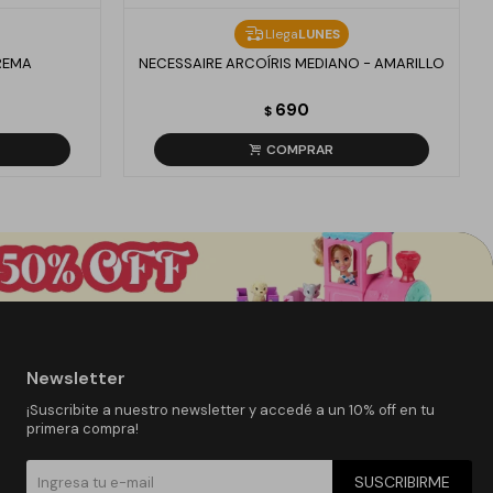
Llega
LUNES
REMA
NECESSAIRE ARCOÍRIS MEDIANO - AMARILLO
690
$
Newsletter
¡Suscribite a nuestro newsletter y accedé a un 10% off en tu
primera compra!
SUSCRIBIRME