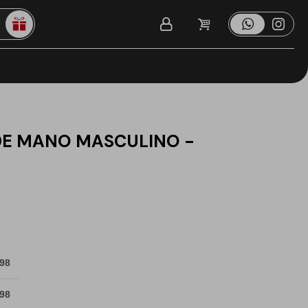
DE MANO MASCULINO -
 98
 98