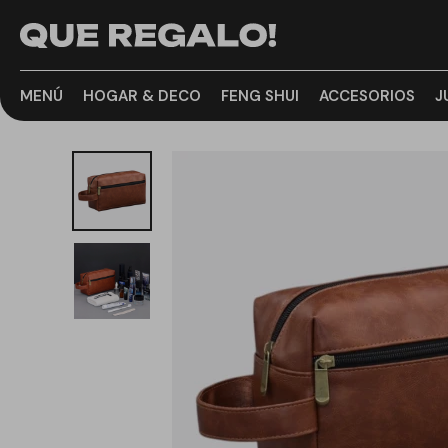
MENÚ
HOGAR & DECO
FENG SHUI
ACCESORIOS
J