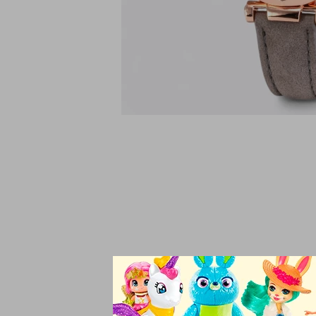
Reloj de pulsera con 