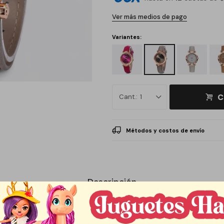
Ver más medios de pago
Variantes:
C
1
Métodos y costos de envío
Descripción
mecanismo confiable y diseño funcional. Su estructura resistente y corre