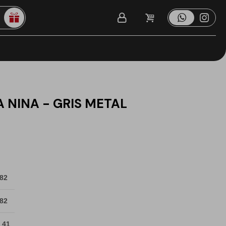
 NINA - GRIS METAL
 82
 82
 41