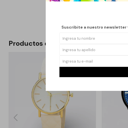
garantizan un uso cóm
precisión. Disponible
Suscribite a nuestro newsletter
Productos que te pueden interesar