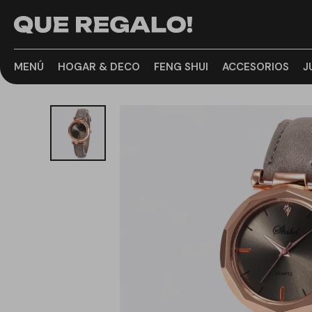
MENÚ
HOGAR & DECO
FENG SHUI
ACCESORIOS
J