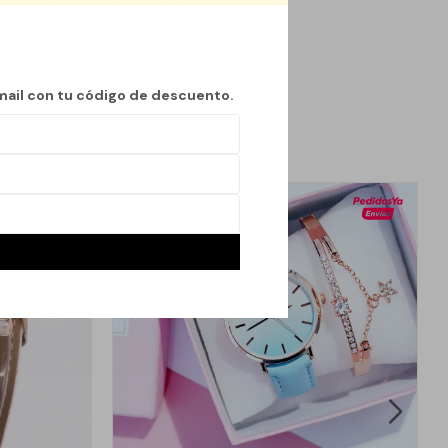
bine estilo y
mail con tu código de descuento.