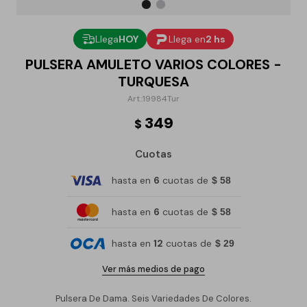
Llega
HOY
Llega en
2 hs
PULSERA AMULETO VARIOS COLORES -
TURQUESA
19984Tur
349
$
Cuotas
hasta en
6
cuotas de
$ 58
hasta en
6
cuotas de
$ 58
hasta en
12
cuotas de
$ 29
Ver más medios de pago
Pulsera De Dama. Seis Variedades De Colores.