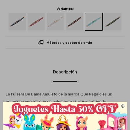
Variantes:
Métodos y costos de envío
Descripción
La Pulsera De Dama Amuleto de la marca Que Regalo es un
accesorio versátil que complementa cualquier atuendo.

Fabricada en cuerina de alta calidad, su diseño elegante y casual
la convierte en la opción ideal para el día a día. Disponible en
varios colores, permite una personalización fácil para adaptarse