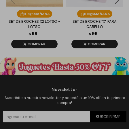
Llega
MAÑANA
Llega
MAÑANA
SET DE BROCHES X2 LOTSO -
SET DE BROCHE "X" PARA
LOTSO
CABELLO
99
99
$
$
Newsletter
¡Suscribite a nuestro newsletter y accedé a un 10% off en tu primera
compra!
SUSCRIBIRME