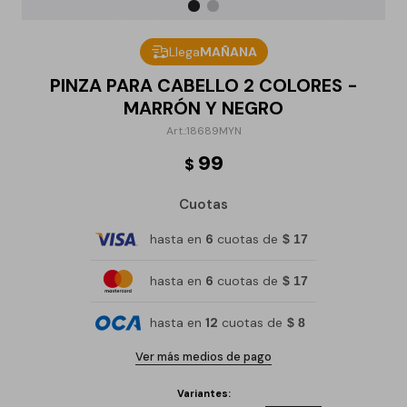
Llega
MAÑANA
PINZA PARA CABELLO 2 COLORES -
MARRÓN Y NEGRO
18689MYN
99
$
Cuotas
hasta en
6
cuotas de
$ 17
hasta en
6
cuotas de
$ 17
hasta en
12
cuotas de
$ 8
Ver más medios de pago
Variantes: