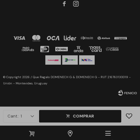


© Copyright 2026 / Que Regalo DOMENECH G & DOMENECH G - RUT 216763130019 -
Unión - Montevideo, Uruguay
1
COMPRAR
Fenicio