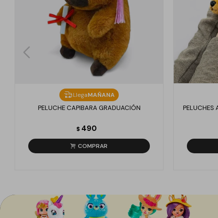
Llega
MAÑANA
PELUCHE CAPIBARA GRADUACIÓN
PELUCHES 
490
$