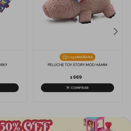
Llega
MAÑANA
ORKY
PELUCHE TOY STORY MOD HAMM
669
$