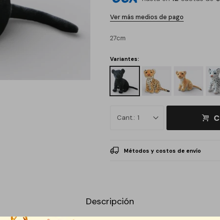
Ver más medios de pago
27cm
Variantes:
C
1
Métodos y costos de envío
Descripción