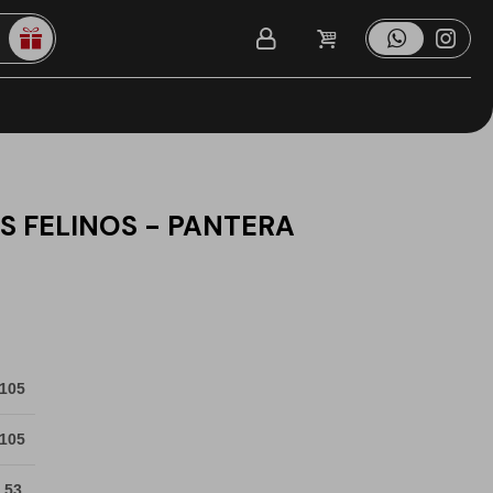
 FELINOS - PANTERA
 105
 105
 53