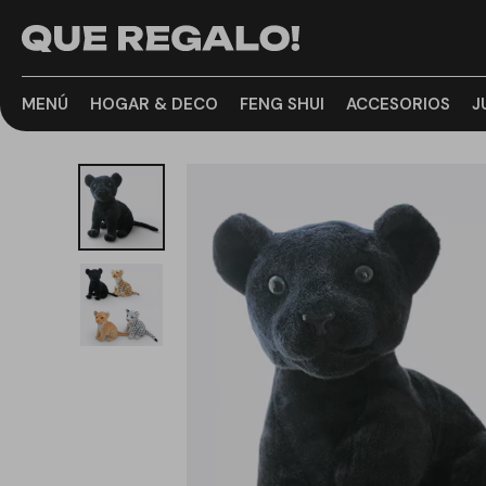
MENÚ
HOGAR & DECO
FENG SHUI
ACCESORIOS
J