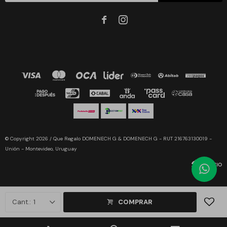


© Copyright 2026 / Que Regalo DOMENECH G & DOMENECH G - RUT 216763130019 -
Unión - Montevideo, Uruguay
1
COMPRAR