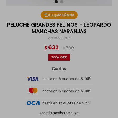
Llega
MAÑANA
PELUCHE GRANDES FELINOS - LEOPARDO
MANCHAS NARANJAS
19728LeOr
632
$
790
$
20
Cuotas
hasta en
6
cuotas de
$ 105
hasta en
6
cuotas de
$ 105
hasta en
12
cuotas de
$ 53
Ver más medios de pago