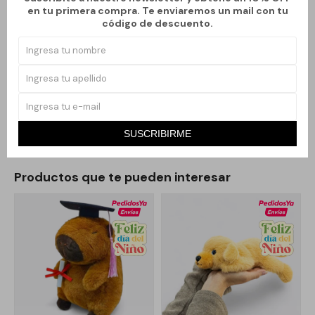
para alegrar el día a alguien querido.
en tu primera compra. Te enviaremos un mail con tu
código de descuento.
Este peluche no solo es un juguete, sino también un elemento
decorativo que puede realzar la estética de cualquier habitación.
Su versatilidad lo hace adecuado para ser parte de la decoración
de una habitación infantil o como un adorable accesorio en el
salón.
SUSCRIBIRME
Productos que te pueden interesar