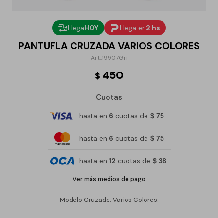
Llega
HOY
Llega en
2 hs
PANTUFLA CRUZADA VARIOS COLORES
19907Gri
450
$
Cuotas
hasta en
6
cuotas de
$ 75
hasta en
6
cuotas de
$ 75
hasta en
12
cuotas de
$ 38
Ver más medios de pago
Modelo Cruzado. Varios Colores.