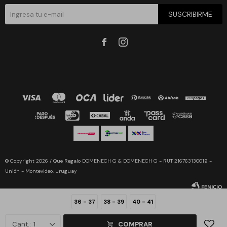
SUSCRIBIRME


© Copyright 2026 / Que Regalo DOMENECH G & DOMENECH G - RUT 216763130019 -
Unión - Montevideo, Uruguay
36 - 37
38 - 39
40 - 41
1
COMPRAR