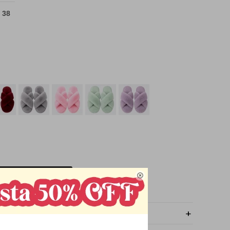
 38

OMPRAR