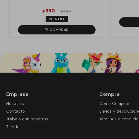
390
$
490
$
20
Empresa
Compra
Nosotros
Como Comprar
Contacto
Envíos y devolucion
Trabaja con nosotros
Términos y condici
Tiendas