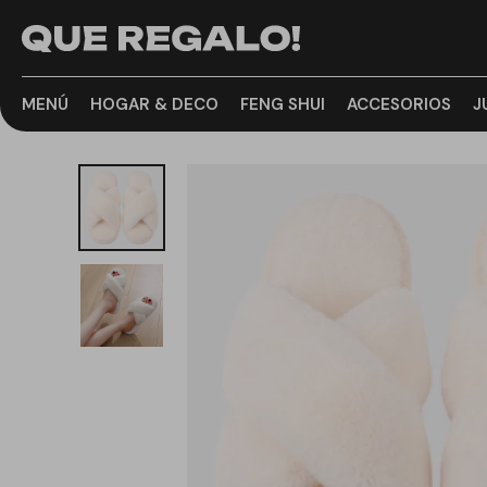
MENÚ
HOGAR & DECO
FENG SHUI
ACCESORIOS
J