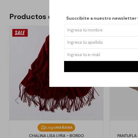
Productos que te pueden interesar
Suscribite a nuestro newsletter
Llega
MAÑANA
CHALINA LISA LYRA - BORDO
PANTUFLA