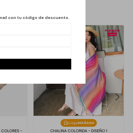
mail con tu código de descuento.
Llega
MAÑANA
 COLORES -
CHALINA COLORIDA - DISEÑO 1