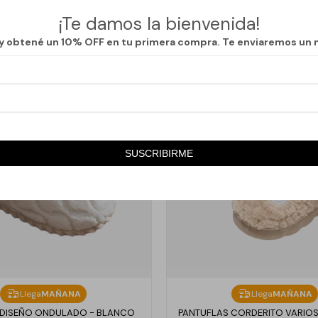
¡Te damos la bienvenida!
 y obtené un 10% OFF en tu primera compra. Te enviaremos un 
SUSCRIBIRME
Llega
MAÑANA
Llega
MAÑANA
 DISEÑO ONDULADO - BLANCO
PANTUFLAS CORDERITO VARIOS