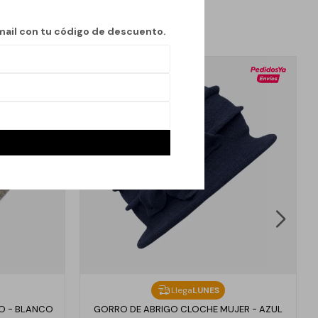
mail con tu código de descuento.
Llega
LUNES
O - BLANCO
GORRO DE ABRIGO CLOCHE MUJER - AZUL