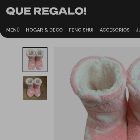
MENÚ
HOGAR & DECO
FENG SHUI
ACCESORIOS
J