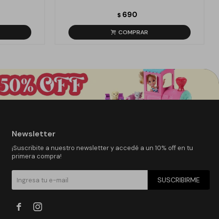
690
$
Newsletter
¡Suscribite a nuestro newsletter y accedé a un 10% off en tu
primera compra!
SUSCRIBIRME

