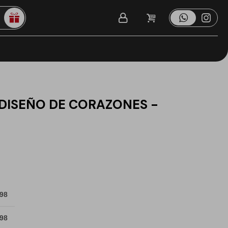
DISEÑO DE CORAZONES -
 98
 98