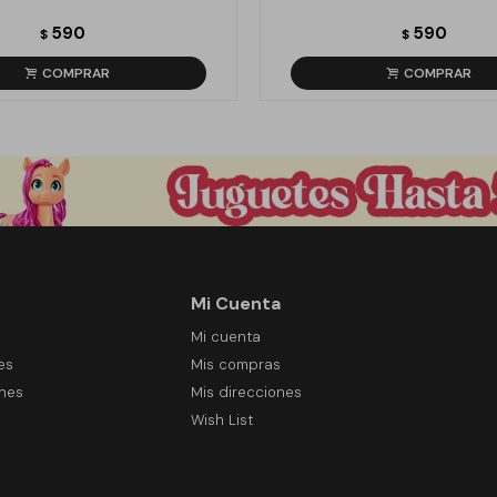
590
590
$
$
Mi Cuenta
Mi cuenta
es
Mis compras
ones
Mis direcciones
Wish List