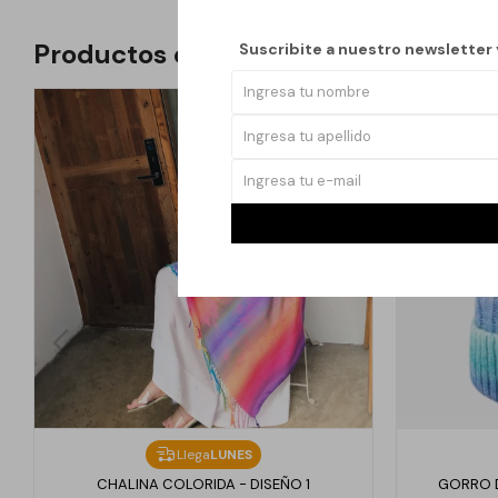
Productos que te pueden interesar
Suscribite a nuestro newsletter
Llega
LUNES
CHALINA COLORIDA - DISEÑO 1
GORRO D