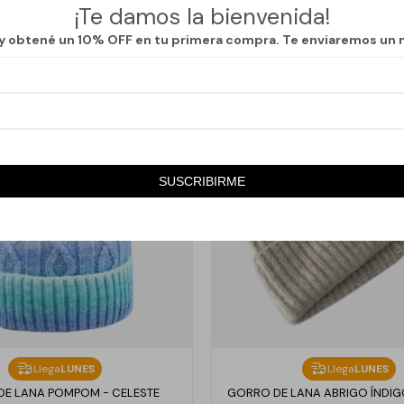
¡Te damos la bienvenida!
 y obtené un 10% OFF en tu primera compra. Te enviaremos un 
SUSCRIBIRME
Llega
LUNES
Llega
LUNES
E LANA POMPOM - CELESTE
GORRO DE LANA ABRIGO ÍNDIG