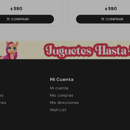
590
590
$
$
Mi Cuenta
Mi cuenta
es
Mis compras
ones
Mis direcciones
Wish List