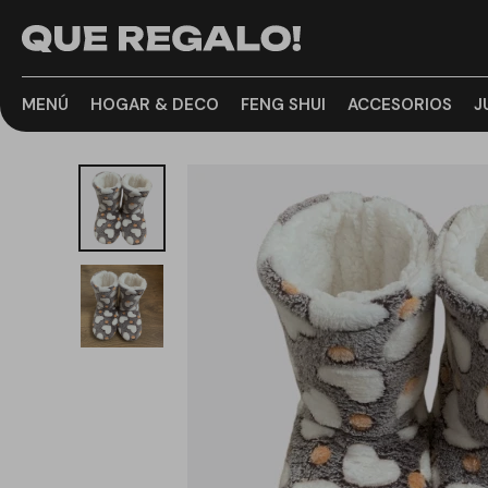
MENÚ
HOGAR & DECO
FENG SHUI
ACCESORIOS
J