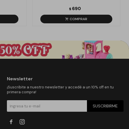
690
$
Newsletter
¡Suscribite a nuestro newsletter y accedé a un 10% off en tu
primera compra!
SUSCRIBIRME

