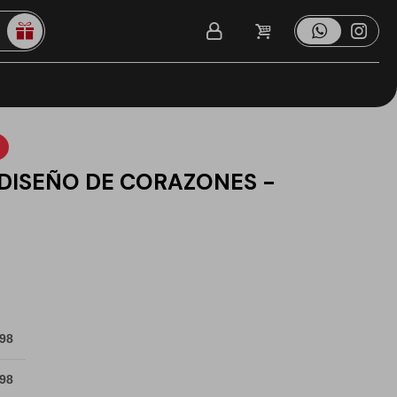
DISEÑO DE CORAZONES -
 98
 98