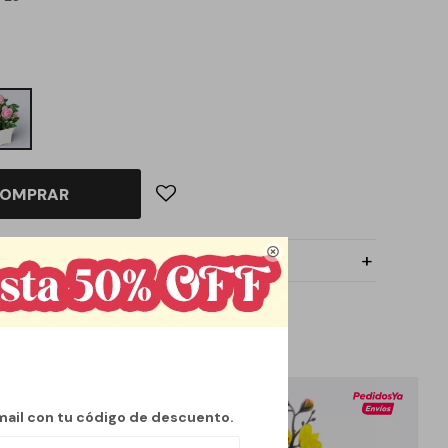
OMPRAR

mail con tu código de descuento.