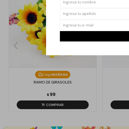
Llega
MAÑANA
RAMO DE GIRASOLES
99
$