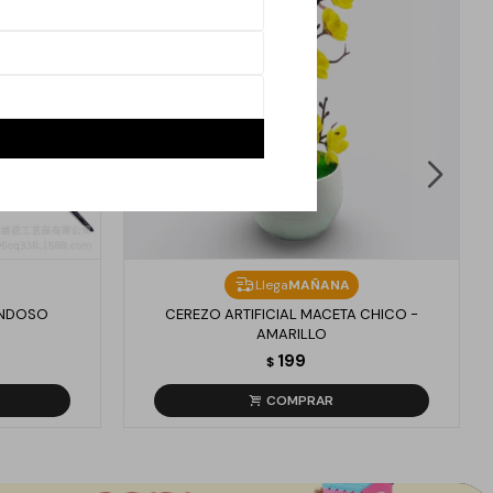
Llega
MAÑANA
ONDOSO
CEREZO ARTIFICIAL MACETA CHICO -
AMARILLO
199
$