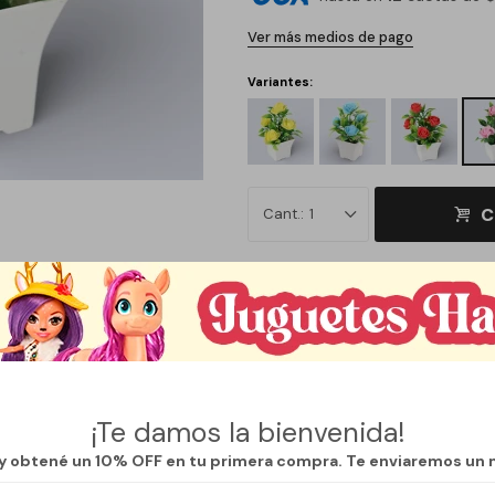
Ver más medios de pago
Variantes:
C
1
Métodos y costos de envío
¡Te damos la bienvenida!
 y obtené un 10% OFF en tu primera compra. Te enviaremos un 