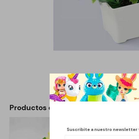
Productos que te pueden interesar
Suscribite a nuestro newsletter