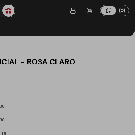
ICIAL - ROSA CLARO
 30
 30
 15