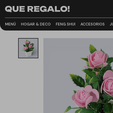
MENÚ
HOGAR & DECO
FENG SHUI
ACCESORIOS
J