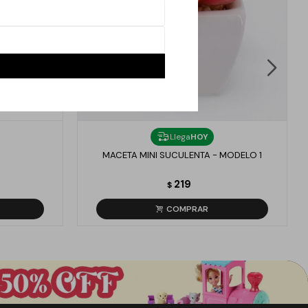
Llega
HOY
MACETA MINI SUCULENTA - MODELO 1
219
$