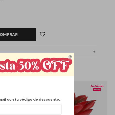
OMPRAR

mail con tu código de descuento.