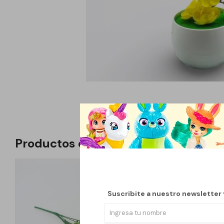
Productos que te pueden interesar
Suscribite a nuestro newsletter