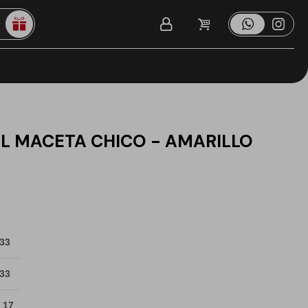
AL MACETA CHICO - AMARILLO
 33
 33
 17