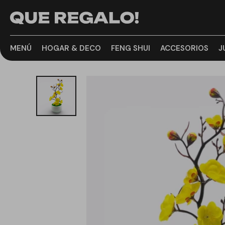
MENÚ
HOGAR & DECO
FENG SHUI
ACCESORIOS
J