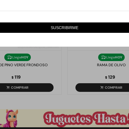
SUSCRIBIRME
Llega
HOY
Llega
HOY
DE PINO VERDE FRONDOSO
RAMA DE OLIVO
119
129
$
$