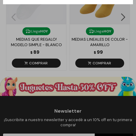
Llega
HOY
Llega
HOY
MEDIAS QUE REGALO!
MEDIAS LINEALES DE COLOR -
MODELO SIMPLE - BLANCO
AMARILLO
89
99
$
$
Newsletter
¡Suscribite a nuestro newsletter y accedé a un 10% off en tu primera
compra!