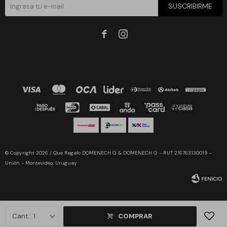
SUSCRIBIRME


© Copyright 2026 / Que Regalo DOMENECH G & DOMENECH G - RUT 216763130019 -
Unión - Montevideo, Uruguay
1
COMPRAR