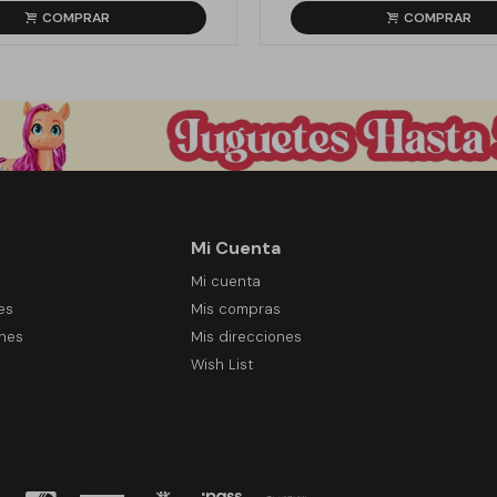
Mi Cuenta
Mi cuenta
es
Mis compras
ones
Mis direcciones
Wish List