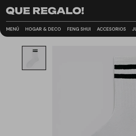
MENÚ
HOGAR & DECO
FENG SHUI
ACCESORIOS
J