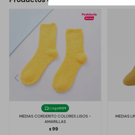
Llega
HOY
MEDIAS CORDERITO COLORES LISOS -
MEDIAS LI
AMARILLAS
99
$