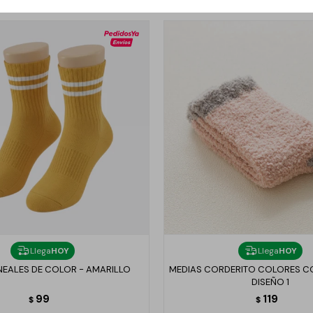
Llega
HOY
Llega
HOY
NEALES DE COLOR - AMARILLO
MEDIAS CORDERITO COLORES C
DISEÑO 1
99
119
$
$