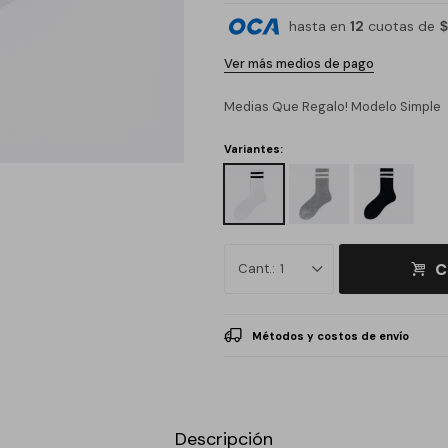
hasta en
12
cuotas de
$
Ver más medios de pago
Medias Que Regalo! Modelo Simple
Variantes:
C
1
Métodos y costos de envío
Descripción