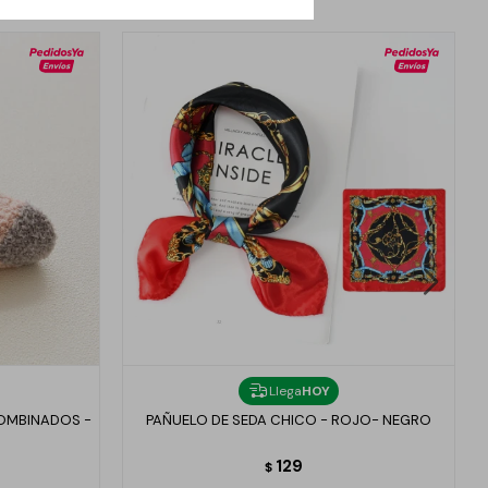
Llega
HOY
OMBINADOS -
PAÑUELO DE SEDA CHICO - ROJO- NEGRO
129
$