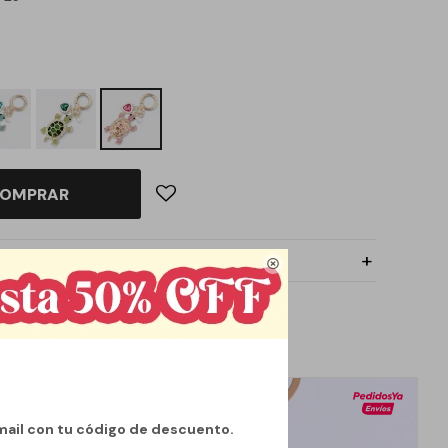
OMPRAR

mail con tu código de descuento.