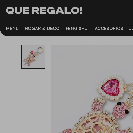
MENÚ
HOGAR & DECO
FENG SHUI
ACCESORIOS
J