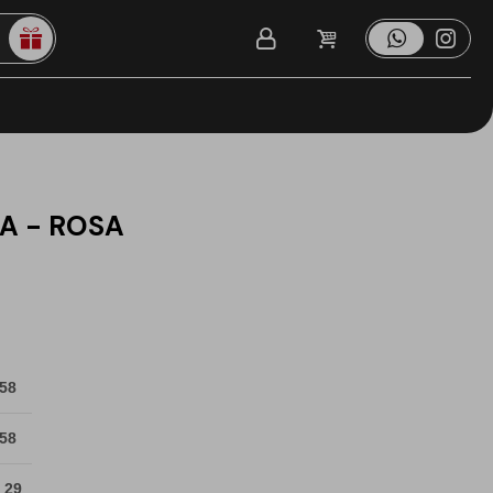
A - ROSA
 58
 58
 29