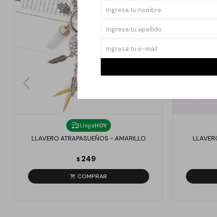
Llega
HOY
LLAVERO ATRAPASUEÑOS - AMARILLO
LLAVER
249
$