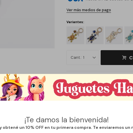
Ver más medios de pago
Variantes:
C
1
Métodos y costos de envío
¡Te damos la bienvenida!
 y obtené un 10% OFF en tu primera compra. Te enviaremos un 