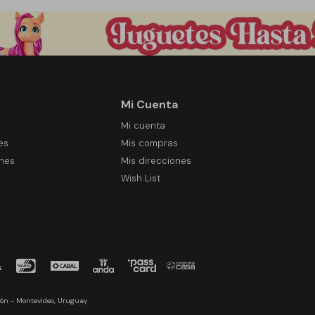
Mi Cuenta
Mi cuenta
es
Mis compras
ones
Mis direcciones
Wish List
ón - Montevideo, Uruguay