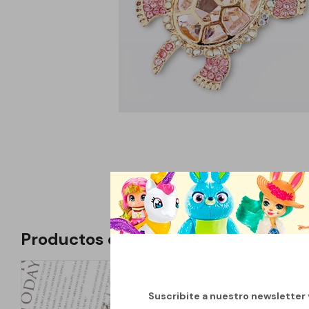
Productos que te pueden interesar
Suscribite a nuestro newsletter