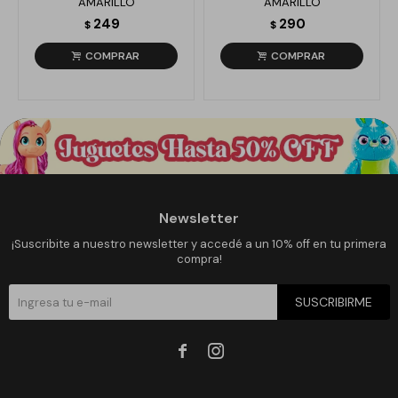
AMARILLO
AMARILLO
249
290
$
$
Newsletter
¡Suscribite a nuestro newsletter y accedé a un 10% off en tu primera
compra!
SUSCRIBIRME

