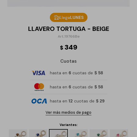
Llega
LUNES
LLAVERO TORTUGA - BEIGE
19766Be
349
$
Cuotas
hasta en
6
cuotas de
$ 58
hasta en
6
cuotas de
$ 58
hasta en
12
cuotas de
$ 29
Ver más medios de pago
Variantes: