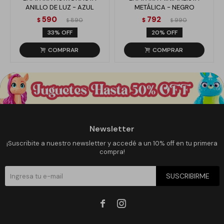
ANILLO DE LUZ - AZUL
METÁLICA - NEGRO
590
792
$
890
$
990
$
$
33
20
Newsletter
¡Suscribite a nuestro newsletter y accedé a un 10% off en tu primera
compra!
SUSCRIBIRME

