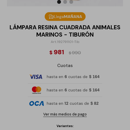
Llega
MAÑANA
LÁMPARA RESINA CUADRADA ANIMALES
MARINOS - TIBURÓN
192791101-Tib
981
$
990
$
Cuotas
hasta en
6
cuotas de
$ 164
hasta en
6
cuotas de
$ 164
hasta en
12
cuotas de
$ 82
Ver más medios de pago
Variantes: