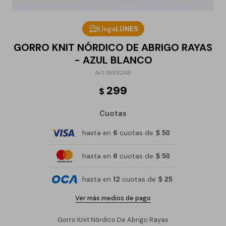
Llega
LUNES
GORRO KNIT NÓRDICO DE ABRIGO RAYAS
- AZUL BLANCO
19932AB
299
$
Cuotas
hasta en
6
cuotas de
$ 50
hasta en
6
cuotas de
$ 50
hasta en
12
cuotas de
$ 25
Ver más medios de pago
Gorro Knit Nórdico De Abrigo Rayas