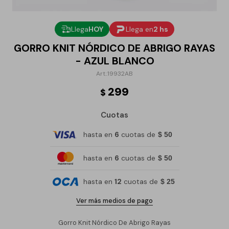
Llega
HOY
Llega en
2 hs
GORRO KNIT NÓRDICO DE ABRIGO RAYAS
- AZUL BLANCO
19932AB
299
$
Cuotas
hasta en
6
cuotas de
$ 50
hasta en
6
cuotas de
$ 50
hasta en
12
cuotas de
$ 25
Ver más medios de pago
Gorro Knit Nórdico De Abrigo Rayas