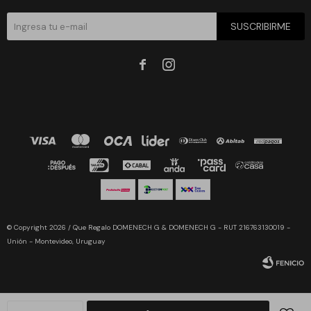
SUSCRIBIRME


© Copyright 2026 / Que Regalo DOMENECH G & DOMENECH G - RUT 216763130019 -
Unión - Montevideo, Uruguay