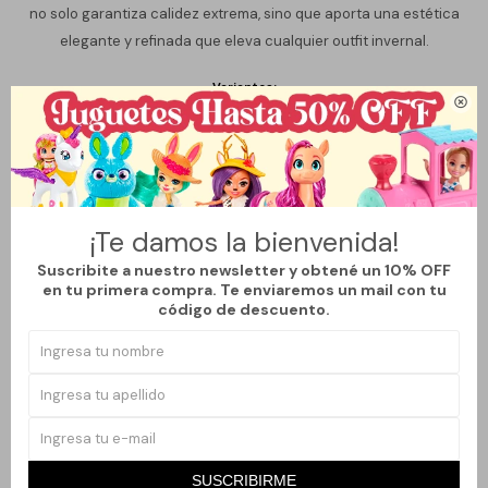
no solo garantiza calidez extrema, sino que aporta una estética
elegante y refinada que eleva cualquier outfit invernal.
Variantes:

Métodos y costos de envío
¡Te damos la bienvenida!
Suscribite a nuestro newsletter y obtené un 10% OFF
en tu primera compra. Te enviaremos un mail con tu
Productos que te pueden interesar
código de descuento.
SUSCRIBIRME