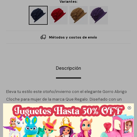
Variantes:
Métodos y costos de envío
Descripción
Eleva tu estilo este otoño/invierno con el elegante Gorro Abrigo
Cloche para mujer de la marca Que Regalo. Diseñado con un
toque clásico, este gorro no solo proporciona calor, sino que

también aporta un toque distintivo a cualquier outfit. Su diseño
tipo cloche se ajusta con gracia, enmarcando tu rostro y
realzando tu belleza natural. Disponible en varios colores, este