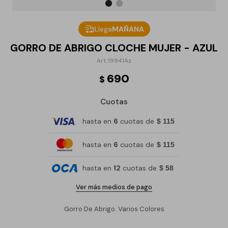
Llega
MAÑANA
GORRO DE ABRIGO CLOCHE MUJER - AZUL
19941Az
690
$
Cuotas
hasta en
6
cuotas de
$ 115
hasta en
6
cuotas de
$ 115
hasta en
12
cuotas de
$ 58
Ver más medios de pago
Gorro De Abrigo. Varios Colores