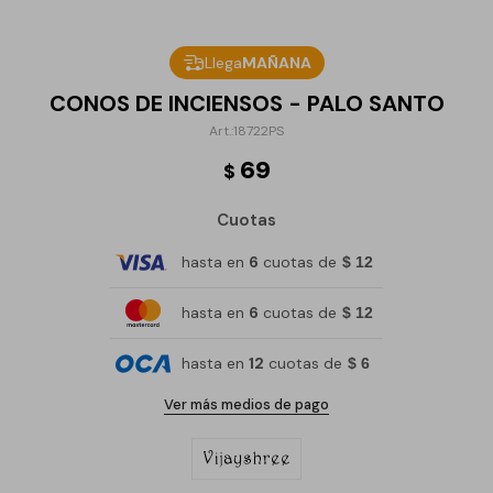
Llega
MAÑANA
CONOS DE INCIENSOS - PALO SANTO
18722PS
69
$
Cuotas
hasta en
6
cuotas de
$ 12
hasta en
6
cuotas de
$ 12
hasta en
12
cuotas de
$ 6
Ver más medios de pago