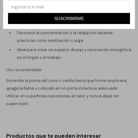
Beneficios
SUSCRIBIRME
Ayuda a purificar y armonizar el ambiente.
Favorece la concentración y la relajación durante
prácticas como meditación o yoga.
Ideal para crear un espacio de paz y renovación energética
en el hogar o el trabajo.
Uso recomendado
Enciende la punta del cono o varilla hasta que forme una brasa,
apaga la llama y colócalo en un porta inciensos adecuado.
Utilizar en superficies resistentes al calor y nunca dejar sin
supervisión.
Productos que te pueden interesar