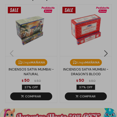
Llega
MAÑANA
Llega
MAÑANA
INCIENSOS SATYA MUMBAI -
INCIENSOS SATYA MUMBAI -
NATURAL
DRAGON'S BLOOD
50
50
$
80
$
80
$
$
37
37