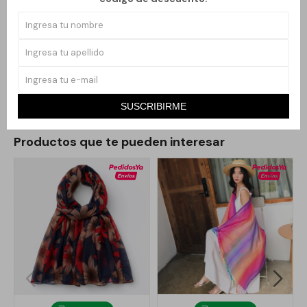
suave y ligero ofrece una sensación de confort, mientras que su
diseño minimalista la convierte en una pieza versátil que puedes
combinar fácilmente con diferentes estilos, tanto casuales como
más formales. Ideal para complementar tu look con un toque de
distinción y calidez.
SUSCRIBIRME
Productos que te pueden interesar