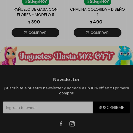
Llega
HOY
Llega
HOY
PAÑUELO DE GASA CON
CHALINA COLORIDA - DISEÑO
FLORES - MODELO 5
1
390
490
$
$
Newsletter
¡Suscribite a nuestro newsletter y accedé a un 10% off en tu primera
compra!
SUSCRIBIRME

