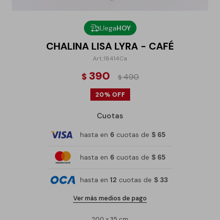
Llega
HOY
CHALINA LISA LYRA - CAFÉ
18414Ca
390
$
490
$
20
Cuotas
hasta en
6
cuotas de
$ 65
hasta en
6
cuotas de
$ 65
hasta en
12
cuotas de
$ 33
Ver más medios de pago
200 x 35 cm