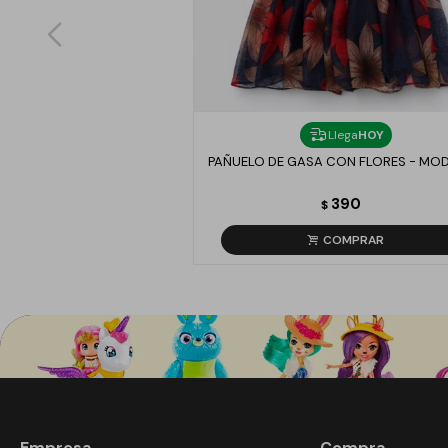
Llega
HOY
PAÑUELO DE GASA CON FLORES - MOD
390
$
Empresa
Compra