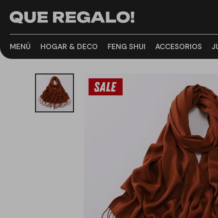
MENÚ
HOGAR & DECO
FENG SHUI
ACCESORIOS
J