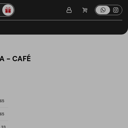
A - CAFÉ
 65
 65
 33