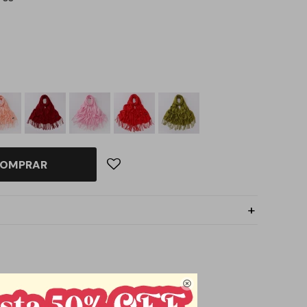
OMPRAR
