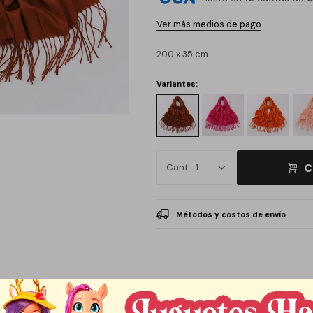
Ver más medios de pago
200 x 35 cm
Variantes:
C
1
Métodos y costos de envío
Descripción