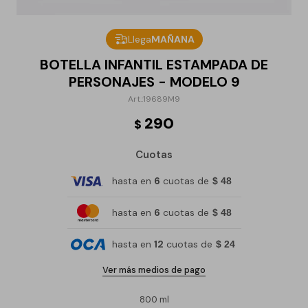
Llega
MAÑANA
BOTELLA INFANTIL ESTAMPADA DE
PERSONAJES - MODELO 9
19689M9
290
$
Cuotas
hasta en
6
cuotas de
$ 48
hasta en
6
cuotas de
$ 48
hasta en
12
cuotas de
$ 24
Ver más medios de pago
800 ml