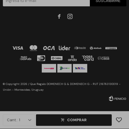
SUSCRIBIRME


© Copyright 2026 / Que Regalo DOMENECH G & DOMENECH G - RUT 216763130019 -
Unión - Montevideo, Uruguay
1
COMPRAR