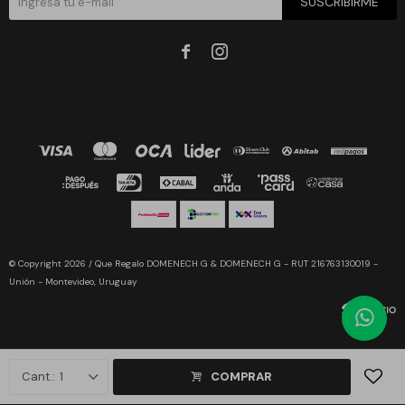
SUSCRIBIRME


© Copyright 2026 / Que Regalo DOMENECH G & DOMENECH G - RUT 216763130019 -
Unión - Montevideo, Uruguay
1
COMPRAR