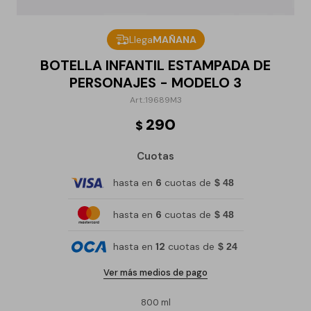
Llega
MAÑANA
BOTELLA INFANTIL ESTAMPADA DE
PERSONAJES - MODELO 3
19689M3
290
$
Cuotas
hasta en
6
cuotas de
$ 48
hasta en
6
cuotas de
$ 48
hasta en
12
cuotas de
$ 24
Ver más medios de pago
800 ml