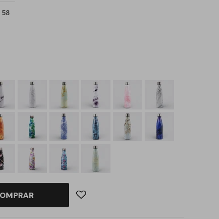
 58
OMPRAR