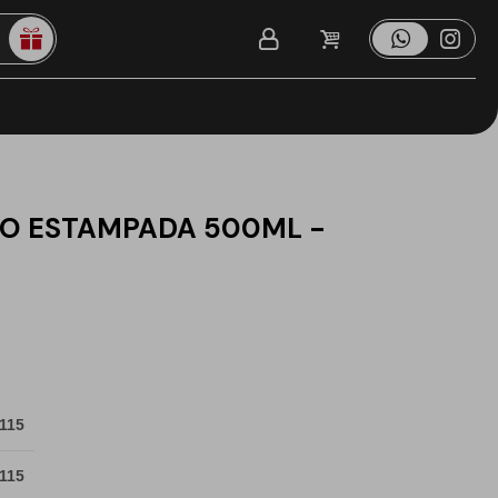
IO ESTAMPADA 500ML -
 115
 115