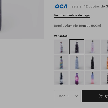
hasta en
12
cuotas de
$
Ver más medios de pago
Botella Aluminio Térmica 500ml
Variantes:
C
1