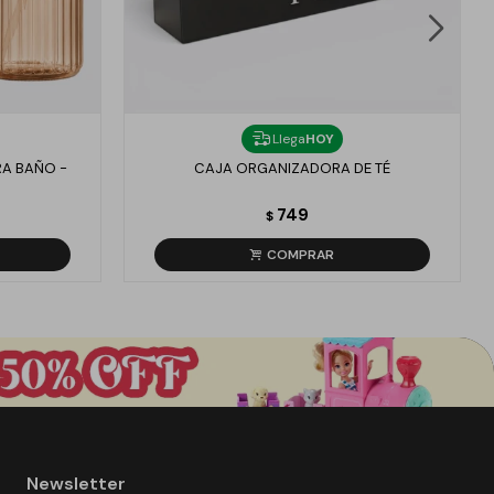
Llega
HOY
A BAÑO -
CAJA ORGANIZADORA DE TÉ
749
$
Newsletter