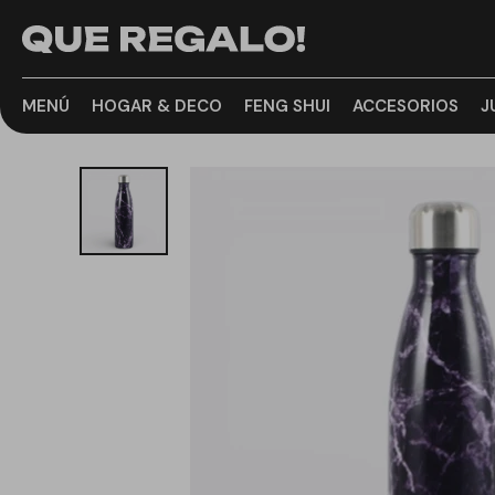
MENÚ
HOGAR & DECO
FENG SHUI
ACCESORIOS
J