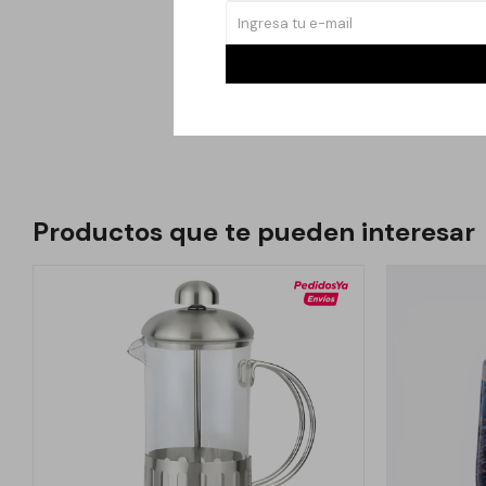
mochila al trabajo.
Es una opción segura 
capacidad de 500 mL e
de tus bebidas favori
Productos que te pueden interesar