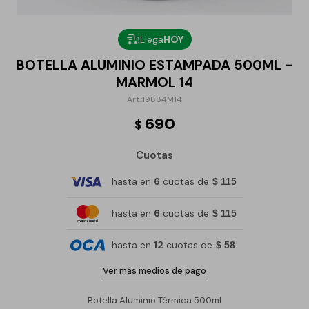
Llega
HOY
BOTELLA ALUMINIO ESTAMPADA 500ML -
MARMOL 14
19884M14
690
$
Cuotas
hasta en
6
cuotas de
$ 115
hasta en
6
cuotas de
$ 115
hasta en
12
cuotas de
$ 58
Ver más medios de pago
Botella Aluminio Térmica 500ml