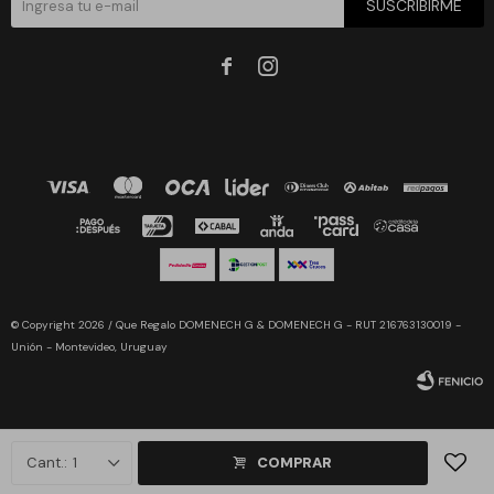
SUSCRIBIRME


© Copyright 2026 / Que Regalo DOMENECH G & DOMENECH G - RUT 216763130019 -
Unión - Montevideo, Uruguay
1
COMPRAR